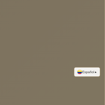
Español
▲