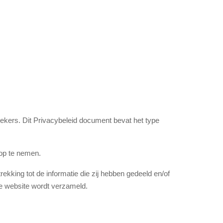
oekers. Dit Privacybeleid document bevat het type
 op te nemen.
rekking tot de informatie die zij hebben gedeeld en/of
eze website wordt verzameld.