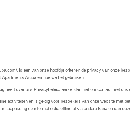
aruba.com/, is een van onze hoofdprioriteiten de privacy van onze bez
A1 Apartments Aruba en hoe we het gebruiken.
dig heeft over ons Privacybeleid, aarzel dan niet om contact met ons
line activiteiten en is geldig voor bezoekers van onze website met bet
van toepassing op informatie die offline of via andere kanalen dan d