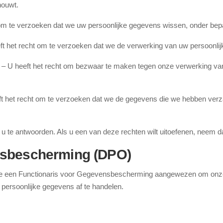
houwt.
 om te verzoeken dat we uw persoonlijke gegevens wissen, onder be
ft het recht om te verzoeken dat we de verwerking van uw persoonl
– U heeft het recht om bezwaar te maken tegen onze verwerking va
t het recht om te verzoeken dat we de gegevens die we hebben verz
 te antwoorden. Als u een van deze rechten wilt uitoefenen, neem d
nsbescherming (DPO)
 een Functionaris voor Gegevensbescherming aangewezen om onze 
 persoonlijke gegevens af te handelen.