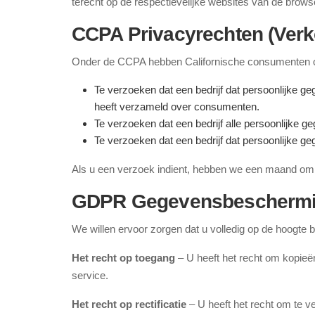
terecht op de respectievelijke websites van de brows
CCPA Privacyrechten (Verko
Onder de CCPA hebben Californische consumenten o
Te verzoeken dat een bedrijf dat persoonlijke g
heeft verzameld over consumenten.
Te verzoeken dat een bedrijf alle persoonlijke g
Te verzoeken dat een bedrijf dat persoonlijke 
Als u een verzoek indient, hebben we een maand om u
GDPR Gegevensbeschermi
We willen ervoor zorgen dat u volledig op de hoogte
Het recht op toegang
– U heeft het recht om kopieë
service.
Het recht op rectificatie
– U heeft het recht om te v