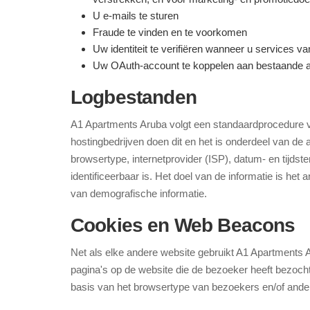
U e-mails te sturen
Fraude te vinden en te voorkomen
Uw identiteit te verifiëren wanneer u services 
Uw OAuth-account te koppelen aan bestaande a
Logbestanden
A1 Apartments Aruba volgt een standaardprocedure 
hostingbedrijven doen dit en het is onderdeel van de
browsertype, internetprovider (ISP), datum- en tijdst
identificeerbaar is. Het doel van de informatie is h
van demografische informatie.
Cookies en Web Beacons
Net als elke andere website gebruikt A1 Apartments 
pagina's op de website die de bezoeker heeft bezoch
basis van het browsertype van bezoekers en/of ander