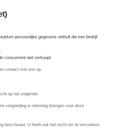
t)
tukken persoonlijke gegevens onthult die een bedrijf
.
de consument niet verkoopt.
an contact met ons op.
echt op het volgende:
ne vergoeding in rekening brengen voor deze
rig beschouwt. U heeft ook het recht om te verzoeken