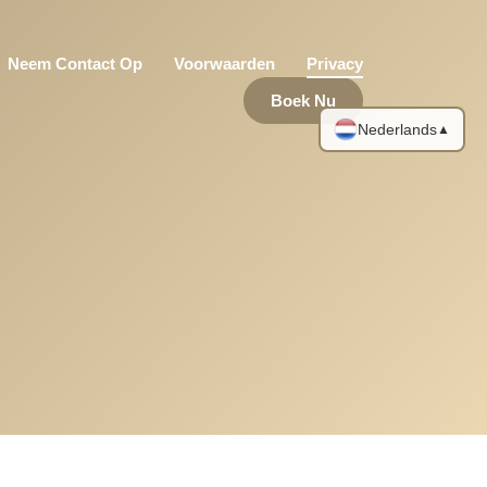
Neem Contact Op
Voorwaarden
Privacy
Boek Nu
Nederlands
▲