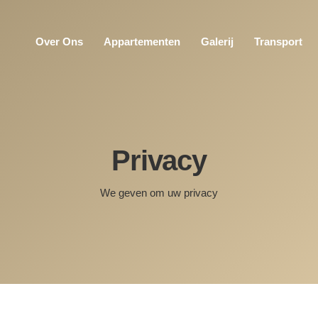
Over Ons
Appartementen
Galerij
Transport
Privacy
We geven om uw privacy