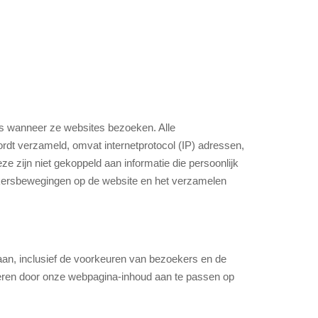
s wanneer ze websites bezoeken. Alle
ordt verzameld, omvat internetprotocol (IP) adressen,
ze zijn niet gekoppeld aan informatie die persoonlijk
ruikersbewegingen op de website en het verzamelen
aan, inclusief de voorkeuren van bezoekers en de
iseren door onze webpagina-inhoud aan te passen op