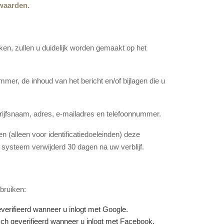
waarden.
en, zullen u duidelijk worden gemaakt op het
mer, de inhoud van het bericht en/of bijlagen die u
rijfsnaam, adres, e-mailadres en telefoonnummer.
(alleen voor identificatiedoeleinden) deze
 systeem verwijderd 30 dagen na uw verblijf.
bruiken:
erifieerd wanneer u inlogt met Google.
h geverifieerd wanneer u inlogt met Facebook.