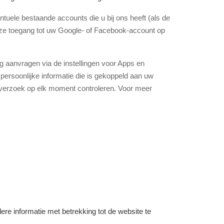
ele bestaande accounts die u bij ons heeft (als de
e toegang tot uw Google- of Facebook-account op
g aanvragen via de instellingen voor Apps en
rsoonlijke informatie die is gekoppeld aan uw
sverzoek op elk moment controleren. Voor meer
ere informatie met betrekking tot de website te