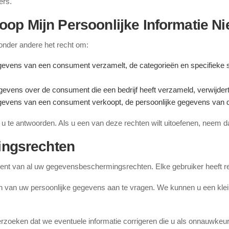
ers.
op Mijn Persoonlijke Informatie Nie
nder andere het recht om:
egevens van een consument verzamelt, de categorieën en specifieke s
egevens over de consument die een bedrijf heeft verzameld, verwijdert
gegevens van een consument verkoopt, de persoonlijke gegevens van 
 te antwoorden. Als u een van deze rechten wilt uitoefenen, neem d
ngsrechten
 bent van al uw gegevensbeschermingsrechten. Elke gebruiker heeft r
n van uw persoonlijke gegevens aan te vragen. We kunnen u een klei
erzoeken dat we eventuele informatie corrigeren die u als onnauwkeu