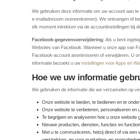
We gebruiken deze informatie om uw account aan te 
e-mailadressen overeenkomen). We ontvangen of bew
elk moment intrekken via de accountinstellingen bij di
Facebook-gegevensverwijdering:
Als u bent ingelo
Websites van Facebook. Wanneer u onze app van Face
Facebook-account anonimiseren of verwijderen. U on
informatie bezoekt u uw
instellingen voor Apps en W
Hoe we uw informatie gebr
We gebruiken de informatie die we verzamelen op ve
Onze website te bieden, te bedienen en te onde
Onze website te verbeteren, personaliseren en ui
Te begrijpen en analyseren hoe u onze website g
Nieuwe producten, diensten, functies en functiona
Met u te communiceren, hetzij direct of via een 
verstrekken, en voor marketing- en promotiedoe