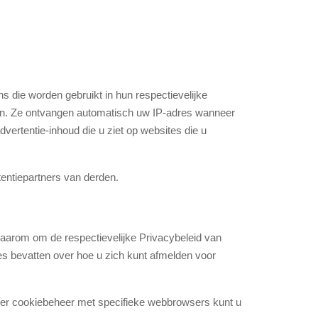
 die worden gebruikt in hun respectievelijke
den. Ze ontvangen automatisch uw IP-adres wanneer
vertentie-inhoud die u ziet op websites die u
tentiepartners van derden.
daarom om de respectievelijke Privacybeleid van
ies bevatten over hoe u zich kunt afmelden voor
over cookiebeheer met specifieke webbrowsers kunt u