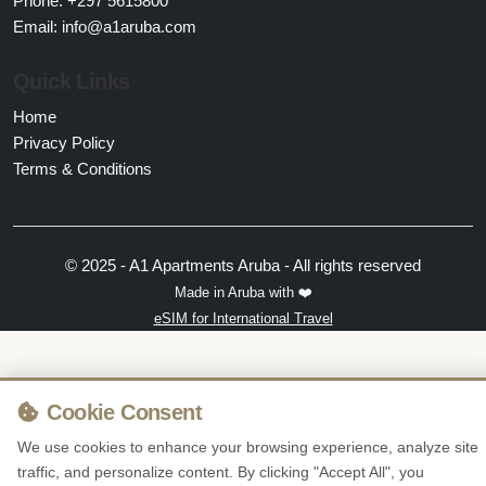
Phone: +297 5615800
Email:
info@a1aruba.com
Quick Links
Home
Privacy Policy
Terms & Conditions
© 2025 - A1 Apartments Aruba - All rights reserved
Made in Aruba with ❤️
eSIM for International Travel
Cookie Consent
We use cookies to enhance your browsing experience, analyze site
traffic, and personalize content. By clicking "Accept All", you