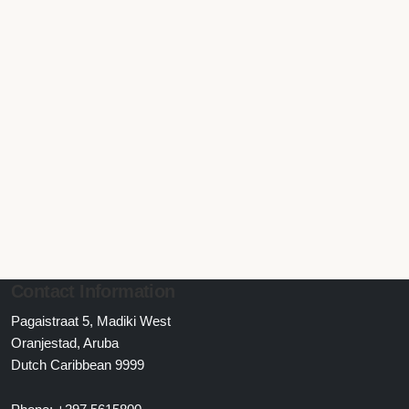
Contact Information
Pagaistraat 5, Madiki West
Oranjestad, Aruba
Dutch Caribbean 9999