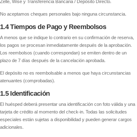
Zelle, Wise y Transferencia Bancaria / Depósito Directo.
No aceptamos cheques personales bajo ninguna circunstancia.
1.4 Tiempos de Pago y Reembolsos
A menos que se indique lo contrario en su confirmación de reserva,
los pagos se procesan inmediatamente después de la aprobación.
Los reembolsos (cuando correspondan) se emiten dentro de un
plazo de 7 días después de la cancelación aprobada.
El depósito no es reembolsable a menos que haya circunstancias
atenuantes (comprobadas).
1.5 Identificación
El huésped deberá presentar una identificación con foto válida y una
tarjeta de crédito al momento del check-in. Todas las solicitudes
especiales están sujetas a disponibilidad y pueden generar cargos
adicionales.