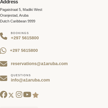
Address
Pagaistraat 5, Madiki West
Oranjestad, Aruba
Dutch Caribbean 9999
BOOKINGS
+297 5615800
+297 5615800
reservations@a1aruba.com
QUESTIONS
info@a1aruba.com